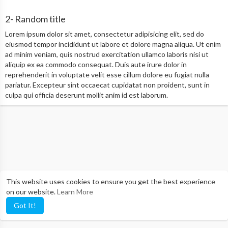
2- Random title
Lorem ipsum dolor sit amet, consectetur adipisicing elit, sed do
eiusmod tempor incididunt ut labore et dolore magna aliqua. Ut enim
ad minim veniam, quis nostrud exercitation ullamco laboris nisi ut
aliquip ex ea commodo consequat. Duis aute irure dolor in
reprehenderit in voluptate velit esse cillum dolore eu fugiat nulla
pariatur. Excepteur sint occaecat cupidatat non proident, sunt in
culpa qui officia deserunt mollit anim id est laborum.
This website uses cookies to ensure you get the best experience
on our website.
Learn More
Got It!